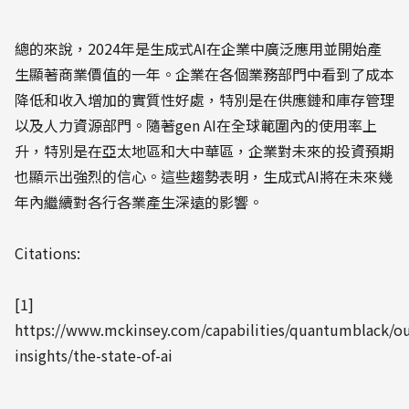
總的來說，2024年是生成式AI在企業中廣泛應用並開始產
生顯著商業價值的一年。企業在各個業務部門中看到了成本
降低和收入增加的實質性好處，特別是在供應鏈和庫存管理
以及人力資源部門。隨著gen AI在全球範圍內的使用率上
升，特別是在亞太地區和大中華區，企業對未來的投資預期
也顯示出強烈的信心。這些趨勢表明，生成式AI將在未來幾
年內繼續對各行各業產生深遠的影響。
Citations:
[1]
https://www.mckinsey.com/capabilities/quantumblack/ou
insights/the-state-of-ai