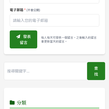
電子郵箱
*
(不會公開)
發表
每人每天可發表一個留言。之後輸入的留言
會更新當天的留言。
留言
查
找
分類