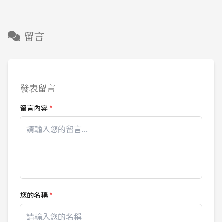
留言
發表留言
留言內容
*
您的名稱
*