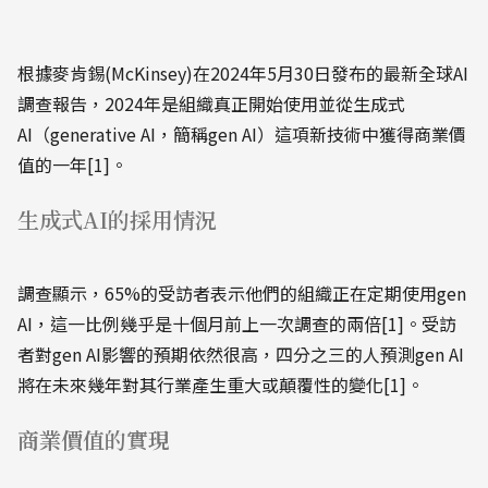
根據麥肯錫(McKinsey)在2024年5月30日發布的最新全球AI
調查報告，2024年是組織真正開始使用並從生成式
AI（generative AI，簡稱gen AI）這項新技術中獲得商業價
值的一年[1]。
生成式AI的採用情況
調查顯示，65%的受訪者表示他們的組織正在定期使用gen
AI，這一比例幾乎是十個月前上一次調查的兩倍[1]。受訪
者對gen AI影響的預期依然很高，四分之三的人預測gen AI
將在未來幾年對其行業產生重大或顛覆性的變化[1]。
商業價值的實現