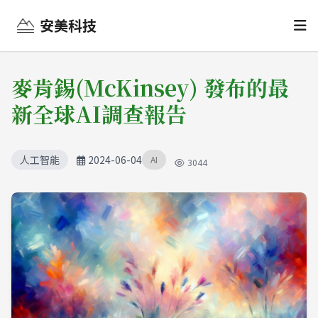
安美科技
麥肯錫(McKinsey) 發布的最
新全球AI調查報告
人工智能
2024-06-04
AI
3044