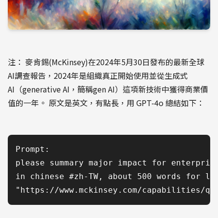
注： 麥肯錫(McKinsey)在2024年5月30日發布的最新全球
AI調查報告，2024年是組織真正開始使用並從生成式
AI（generative AI，簡稱gen AI）這項新技術中獲得商業價
值的一年。 原文是英文，有點長，用 GPT-4o 總結如下：
Prompt: 

please summary major impact for enterprise
in chinese #zh-TW, about 500 words for lin