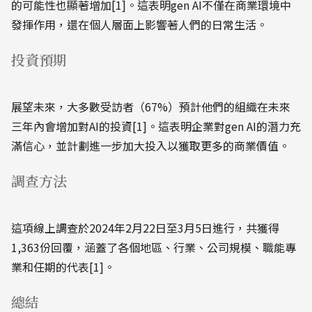
的可能性也顯著增加[1]。這表明gen AI不僅在商業環境中
發揮作用，還在個人層面上影響著人們的日常生活。
投資預期
展望未來，大多數受訪者（67%）預計他們的組織在未來
三年內會增加對AI的投資[1]。這表明企業對gen AI的潛力充
滿信心，並計劃進一步加大投入以獲取更多的商業價值。
調查方法
這項線上調查於2024年2月22日至3月5日進行，共獲得
1,363份回覆，涵蓋了各個地區、行業、公司規模、職能專
業和任期的代表[1]。
總結