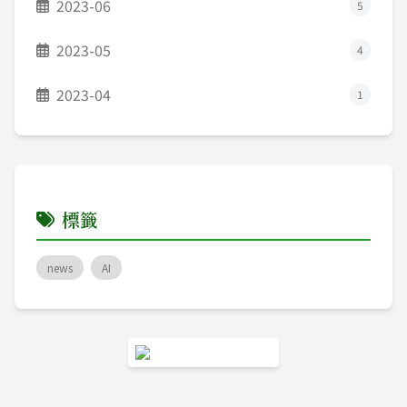
2023-06
5
2023-05
4
2023-04
1
標籤
news
AI