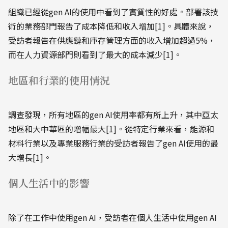
組織已經從gen AI的使用中看到了實質性的好處。部署該技
術的業務部門報告了成本降低和收入增加[1]。具體來說，
受訪者報告在供應鏈和庫存管理方面的收入增加超過5%，
而在人力資源部門則看到了最大的成本減少[1]。
地區和行業的使用情況
調查發現，所有地區的gen AI使用率都有所上升，其中亞太
地區和大中華區的增幅最大[1]。從特定行業來看，能源和
材料行業以及專業服務行業的受訪者報告了gen AI使用的最
大增長[1]。
個人生活中的影響
除了在工作中使用gen AI，受訪者在個人生活中使用gen AI